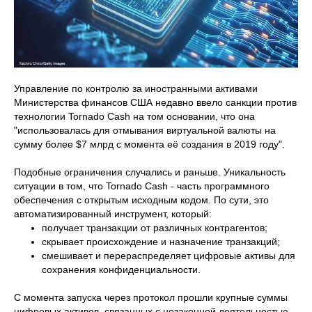
Управление по контролю за иностранными активами
Министерства финансов США недавно ввело санкции против
технологии Tornado Cash на том основании, что она
"использовалась для отмывания виртуальной валюты на
сумму более $7 млрд с момента её создания в 2019 году".
Подобные ограничения случались и раньше. Уникальность
ситуации в том, что Tornado Cash - часть программного
обеспечения с открытым исходным кодом. По сути, это
автоматизированный инструмент, который:
получает транзакции от различных контрагентов;
скрывает происхождение и назначение транзакций;
смешивает и перераспределяет цифровые активы для
сохранения конфиденциальности.
С момента запуска через протокол прошли крупные суммы
цифровых активов, связанных с незаконной деятельностью.