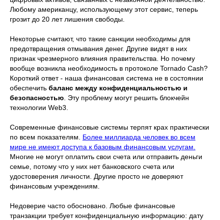
Любому американцу, использующему этот сервис, теперь
грозит до 20 лет лишения свободы.
Некоторые считают, что такие санкции необходимы для
предотвращения отмывания денег. Другие видят в них
признак чрезмерного влияния правительства. Но почему
вообще возникла необходимость в протоколе Tornado Cash?
Короткий ответ - наша финансовая система не в состоянии
обеспечить
баланс между конфиденциальностью и
безопасностью
. Эту проблему могут решить блокчейн
технологии Web3.
Cовременные финансовые системы терпят крах практически
по всем показателям.
Более миллиарда человек во всем
мире не имеют доступа к базовым финансовым услугам.
Многие не могут оплатить свои счета или отправить деньги
семье, потому что у них нет банковского счета или
удостоверения личности. Другие просто не доверяют
финансовым учреждениям.
Недоверие часто обосновано. Любые финансовые
транзакции требует конфиденциальную информацию: дату