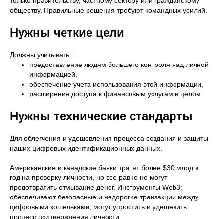
только правительству, частному сектору или гражданскому
обществу. Правильные решения требуют командных усилий.
Нужны четкие цели
Должны учитывать:
предоставление людям большего контроля над личной
информацией,
обеспечение учета использования этой информации,
расширение доступа к финансовым услугам в целом.
Нужны технические стандарты
Для облегчения и удешевления процесса создания и защиты
наших цифровых идентификационных данных.
Американские и канадские банки тратят более $30 млрд в
год на проверку личности, но все равно не могут
предотвратить отмывание денег. Инструменты Web3:
обеспечивают безопасные и недорогие транзакции между
цифровыми кошельками, могут упростить и удешевить
процесс подтверждения личности.