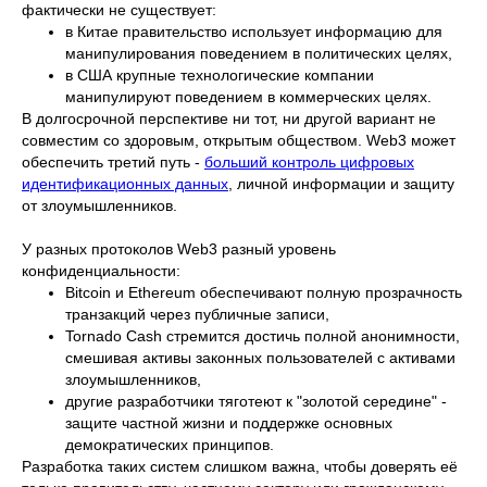
фактически не существует:
в Китае правительство использует информацию для
манипулирования поведением в политических целях,
в США крупные технологические компании
манипулируют поведением в коммерческих целях.
В долгосрочной перспективе ни тот, ни другой вариант не
совместим со здоровым, открытым обществом. Web3 может
обеспечить третий путь -
больший контроль цифровых
идентификационных данных
, личной информации и защиту
от злоумышленников.
У разных протоколов Web3 разный уровень
конфиденциальности:
Bitcoin и Ethereum обеспечивают полную прозрачность
транзакций через публичные записи,
Tornado Cash стремится достичь полной анонимности,
смешивая активы законных пользователей с активами
злоумышленников,
другие разработчики тяготеют к "золотой середине" -
защите частной жизни и поддержке основных
демократических принципов.
Разработка таких систем слишком важна, чтобы доверять её