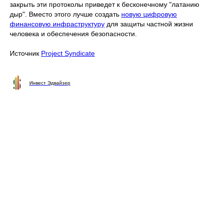
закрыть эти протоколы приведет к бесконечному "латанию
дыр". Вместо этого лучше создать
новую цифровую
финансовую инфраструктуру
для защиты частной жизни
человека и обеспечения безопасности.
Источник
Project Syndicate
Инвест Эдвайзер