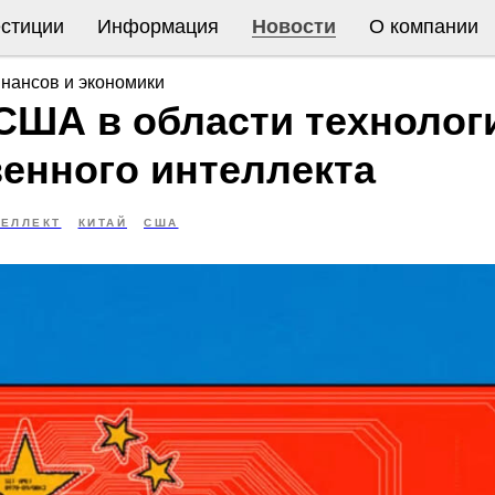
стиции
Информация
Новости
О компании
нансов и экономики
 США в области технолог
венного интеллекта
ТЕЛЛЕКТ
КИТАЙ
США