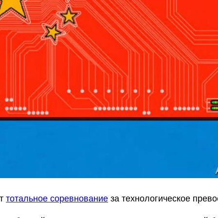
ут
тотальное соревнование
за технологическое прево