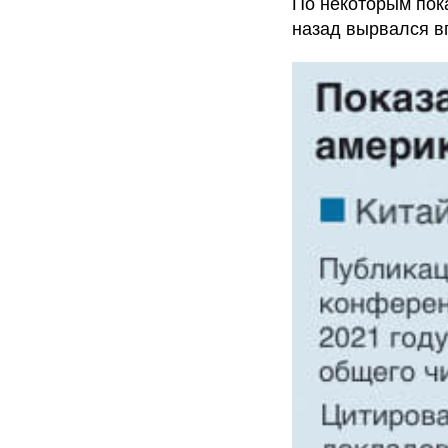
По некоторым пок
назад вырвался в