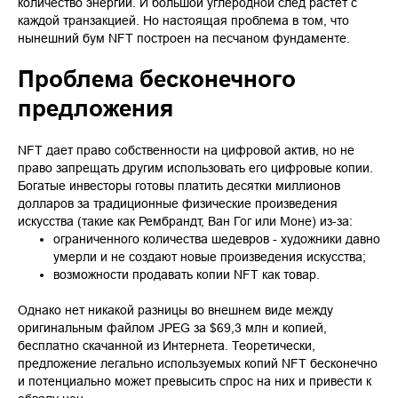
количество энергии. И большой углеродной след растет с
каждой транзакцией. Но настоящая проблема в том, что
нынешний бум NFT построен на песчаном фундаменте.
Проблема бесконечного
предложения
NFT дает право собственности на цифровой актив, но не
право запрещать другим использовать его цифровые копии.
Богатые инвесторы готовы платить десятки миллионов
долларов за традиционные физические произведения
искусства (такие как Рембрандт, Ван Гог или Моне) из-за:
ограниченного количества шедевров - художники давно
умерли и не создают новые произведения искусства;
возможности продавать копии NFT как товар.
Однако нет никакой разницы во внешнем виде между
оригинальным файлом JPEG за $69,3 млн и копией,
бесплатно скачанной из Интернета. Теоретически,
предложение легально используемых копий NFT бесконечно
и потенциально может превысить спрос на них и привести к