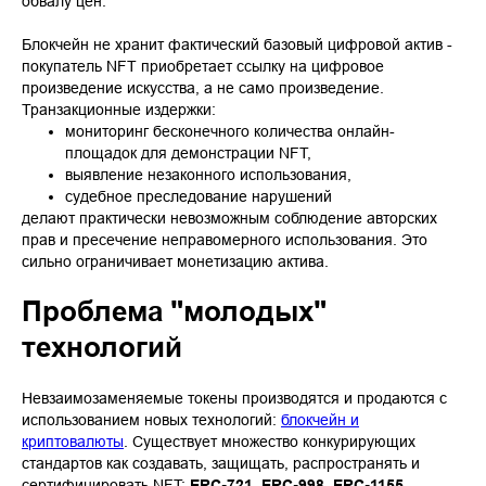
обвалу цен.
Блокчейн не хранит фактический базовый цифровой актив -
покупатель NFT приобретает ссылку на цифровое
произведение искусства, а не само произведение.
Транзакционные издержки:
мониторинг бесконечного количества онлайн-
площадок для демонстрации NFT,
выявление незаконного использования,
судебное преследование нарушений
делают практически невозможным соблюдение авторских
прав и пресечение неправомерного использования. Это
сильно ограничивает монетизацию актива.
Проблема "молодых"
технологий
Невзаимозаменяемые токены производятся и продаются с
использованием новых технологий:
блокчейн и
криптовалюты
. Существует множество конкурирующих
стандартов как создавать, защищать, распространять и
сертифицировать NFT:
ERC-721, ERC-998, ERC-1155,