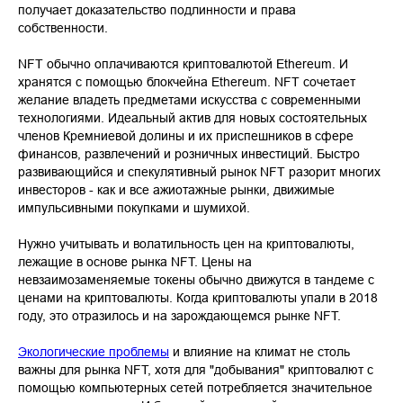
получает доказательство подлинности и права
собственности.
NFT обычно оплачиваются криптовалютой Ethereum. И
хранятся с помощью блокчейна Ethereum. NFT сочетает
желание владеть предметами искусства с современными
технологиями. Идеальный актив для новых состоятельных
членов Кремниевой долины и их приспешников в сфере
финансов, развлечений и розничных инвестиций. Быстро
развивающийся и спекулятивный рынок NFT разорит многих
инвесторов - как и все ажиотажные рынки, движимые
импульсивными покупками и шумихой.
Нужно учитывать и волатильность цен на криптовалюты,
лежащие в основе рынка NFT. Цены на
невзаимозаменяемые токены обычно движутся в тандеме с
ценами на криптовалюты. Когда криптовалюты упали в 2018
году, это отразилось и на зарождающемся рынке NFT.
Экологические проблемы
и влияние на климат не столь
важны для рынка NFT, хотя для "добывания" криптовалют с
помощью компьютерных сетей потребляется значительное