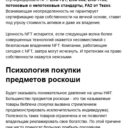
потоковые и непотоковые стандарты, FA2 от Tezos
.
Возникающая неопределенность не гарантирует
сертификацию прав собственности на вечной основе, ставит
под угрозу стоимость активов и даже их владение.
Ценность NFT испарится, если следующая волна более
совершенных технологий окажется несовместимой с
безопасным владением NFT. Компании, работающие
сегодня с NFT, завтра могут исчезнуть. И претензии на право
собственности окажутся неясными.
Психология покупки
предметов роскоши
Будет оказывать понижательное давление на цены НФТ.
Большинство предметов роскоши - это так называемые
товары Веблена (покупка вызвана стремлением
продемонстрировать исключительность индивидуума).
Полезность таких товаров ограничена и не позволяет
владельцам рекламировать свое богатство. По этой причине
они часто приносят большую прибыль продавцам.