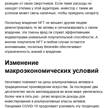
реакцию от своих сверстников. Если такие расходы не
находят отклика у этой аудитории, инвестор с таким же
успехом может сжечь наличные, чтобы прикурить сигарету.
Поскольку владение NFT не мешает другим людям
демонстрировать те же активы и сигнализировать о своем
владении, эти токены вряд ли служат эффективными
индикаторами уникальной покупательской способности. А
многие покупатели NFT в любом случае остаются
анонимными, поскольку блокчейн обеспечивает
ограниченность знаний о владении.
Изменение
макроэкономических условий
Негативно повлияет на цены альтернативных активов и
традиционные произведения искусства. За последние два
десятилетия число миллиардеров во всем мире увеличилось
более чем в пять раз - резко возросли доходы для
инвестирования в альтернативные классы активов.
Пандемия COVID-19 продолжает усиливать эту тенденцию.