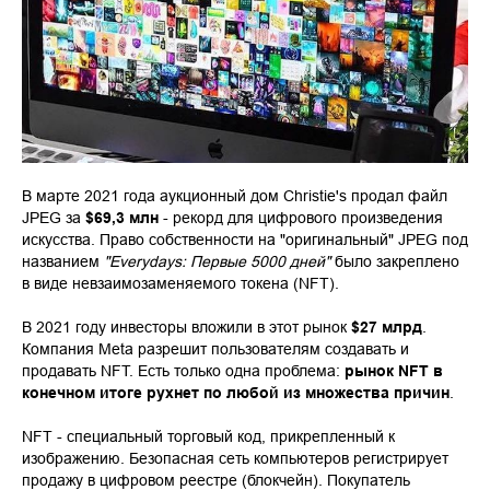
В марте 2021 года аукционный дом Christie's продал файл
JPEG за
$69,3 млн
- рекорд для цифрового произведения
искусства. Право собственности на "оригинальный" JPEG под
названием
"Everydays: Первые 5000 дней"
было закреплено
в виде невзаимозаменяемого токена (NFT).
В 2021 году инвесторы вложили в этот рынок
$27 млрд
.
Компания Meta разрешит пользователям создавать и
продавать NFT. Есть только одна проблема:
рынок NFT в
конечном итоге рухнет по любой из множества причин
.
NFT - специальный торговый код, прикрепленный к
изображению. Безопасная сеть компьютеров регистрирует
продажу в цифровом реестре (блокчейн). Покупатель