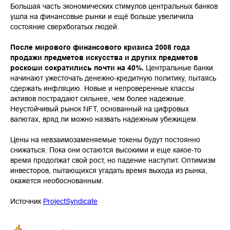
Большая часть экономических стимулов центральных банков
ушла на финансовые рынки и ещё больше увеличила
состояние сверхбогатых людей.
После мирового финансового кризиса 2008 года
продажи предметов искусства и других предметов
роскоши сократились почти на 40%.
Центральные банки
начинают ужесточать денежно-кредитную политику, пытаясь
сдержать инфляцию. Новые и непроверенные классы
активов пострадают сильнее, чем более надежные.
Неустойчивый рынок NFT, основанный на цифровых
валютах, вряд ли можно назвать надежным убежищем.
Цены на невзаимозаменяемые токены будут постоянно
снижаться. Пока они остаются высокими и еще какое-то
время продолжат свой рост, но падение наступит. Оптимизм
инвесторов, пытающихся угадать время выхода из рынка,
окажется необоснованным.
Источник
ProjectSyndicate