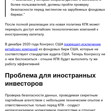
более пользователей, должны пройти проверку
безопасности перед листингом на зарубежных фондовых
биржах."
После полной реализации эта новая политика КПК может
перекрыть доступ китайских технологических компаний к
иностранному капиталу.
В декабре 2020 года Конгресс США
разрешил исключение
китайских компаний
из фондовых бирж США, которые не
соответствуют стандартам аудита США. Теперь Конгрессу не
о чем беспокоиться - отныне КПК будет выполнять ту же
работу эффективней.
Проблема для иностранных
инвесторов
Проверка безопасности данных, проводимая секретным
партийным агентством с небольшим техническим опытом и
ответственностью только перед КПК - создаст
непредсказуемое нормативное препятствие и отпугнет