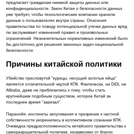
предлагает гражданам никакой защиты данных или
конфиденциальности. Закон Китая о безопасности данных
уже требует, чтобы технологические компании хранили
данные о пользователях внутри страны. Опасения
правительства по поводу потенциальной утечки данных вряд
ли заслуживают изменений правил и произвольных
ограничений. Незначительных нормативных изменений было
бы достаточно для решения законных задач национальной
безопасности.
Причины китайской политики
Убийство пресловутой "курицы, несущей золотые яйца"
является отличительной чертой КПК. Фактически, ни DiDi, ни
Alibaba, даже не приблизились к тому, чтобы стать
крупнейшим подобным существом, которое Китай за
последнее время "зарезал".
Паранойя, инстинкты запугивания и презрение к частной
собственности укоренились в коллективном сознании КПК.
Очевидна предрасположенность китайского правительства к
саморазрушительной политике, независимо от благих