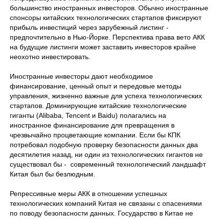
большинство иностранных инвесторов. Обычно иностранные
спонсоры китайских технологических стартапов фиксируют
прибыль инвестиций через зарубежный листинг -
предпочтительно в Нью-Йорке. Перспектива права вето АКК
на будущие листинги может заставить инвесторов крайне
неохотно инвестировать.
Иностранные инвесторы дают необходимое
финансирование, ценный опыт и передовые методы
управления, жизненно важные для успеха технологических
стартапов. Доминирующие китайские технологические
гиганты (Alibaba, Tencent и Baidu) полагались на
иностранное финансирование для превращения в
чрезвычайно процветающие компании. Если бы КПК
потребовал подобную проверку безопасности данных два
десятилетия назад, ни один из технологических гигантов не
существовал бы - современный технологический ландшафт
Китая был бы безлюдным.
Репрессивные меры АКК в отношении успешных
технологических компаний Китая не связаны с опасениями
по поводу безопасности данных. Государство в Китае не