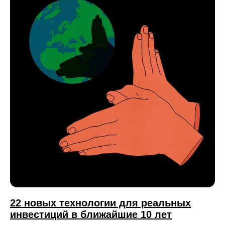
22 новых технологии для реальных
инвестиций в ближайшие 10 лет