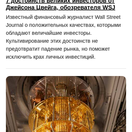
7 достоинств великих инвесторов от
Джейсона Цвейга, обозревателя WSJ
Известный финансовый журналист Wall Street
Journal о положительных качествах, которыми
обладают величайшие инвесторы.
Культивирование этих достоинств не
предотвратит падение рынка, но поможет
исключить крах личных инвестиций.