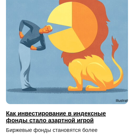
Как инвестирование в индексные
фонды стало азартной игрой
Биржевые фонды становятся более