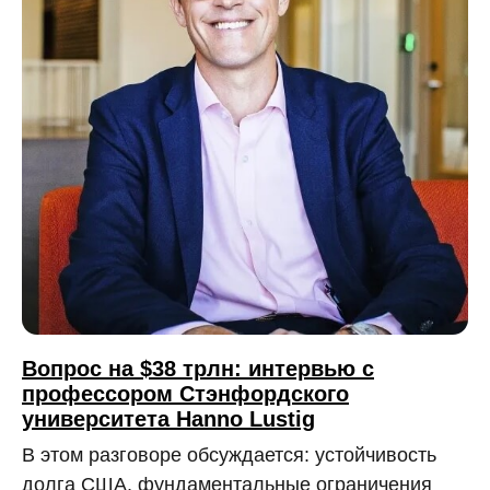
Вопрос на $38 трлн: интервью с
профессором Стэнфордского
университета Hanno Lustig
В этом разговоре обсуждается: устойчивость
долга США, фундаментальные ограничения