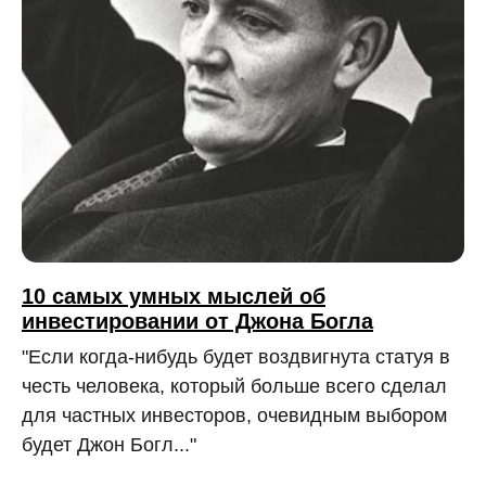
10 самых умных мыслей об
инвестировании от Джона Богла
"Если когда-нибудь будет воздвигнута статуя в
честь человека, который больше всего сделал
для частных инвесторов, очевидным выбором
будет Джон Богл..."