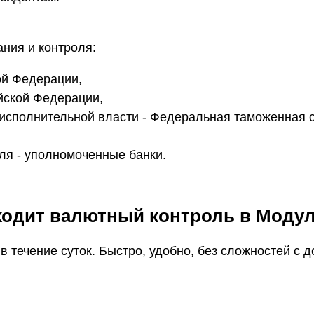
ния и контроля:
ой Федерации,
йской Федерации,
исполнительной власти - Федеральная таможенная 
ля - уполномоченные банки.
ходит валютный контроль в Моду
 течение суток. Быстро, удобно, без сложностей с 