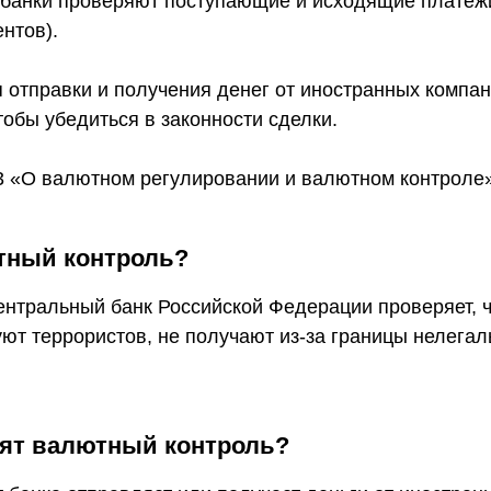
̆ банки проверяют поступающие и исходящие платежи
ентов).
отправки и получения денег от иностранных компани
обы убедиться в законности сделки.
3 «О валютном регулировании и валютном контроле»
тный контроль?
Центральный банк Российской Федерации проверяет, 
ют террористов, не получают из-за границы нелегал
ят валютный контроль?