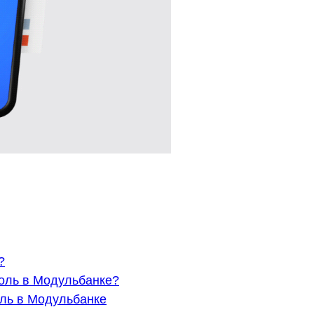
?
оль в Модульбанке?
оль в Модульбанке