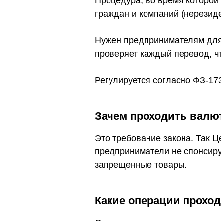
Процедура, во время которои
граждан и компаний (нерезид
Нужен предпринимателям для 
проверяет каждый перевод, чт
Регулируется согласно ФЗ-17
Зачем проходить валю
Это требование закона. Так 
предприниматели не спонсиру
запрещенные товары.
Какие операции проход