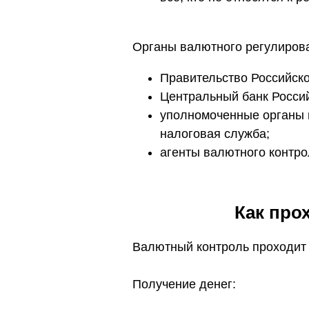
Органы валютного регулирова
Правительство Российск
Центральный банк Росси
уполномоченные органы 
налоговая служба;
агенты валютного контро
Как про
Валютный контроль проходит в
Получение денег: