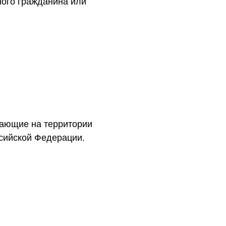
ного гражданина или
тающие на территории
ссийской Федерации.