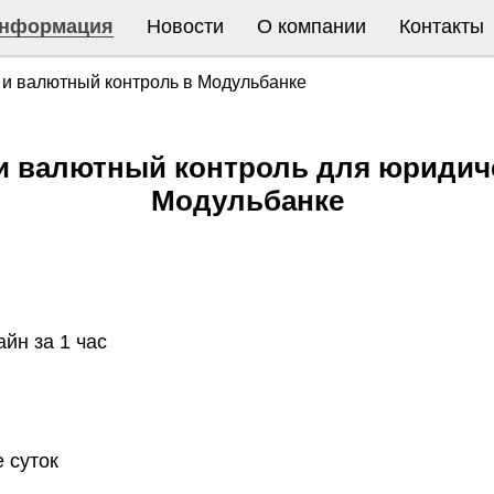
нформация
Новости
О компании
Контакты
 и валютный контроль в Модульбанке
и валютный контроль для юридиче
Модульбанке
йн за 1 час
 суток