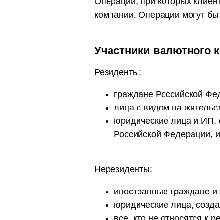
Операции, при которых клиент
компании. Операции могут быть
Участники валютного 
Резиденты:
граждане Российской Фе
лица с видом на жительс
юридические лица и ИП,
Российской Федерации, и
Нерезиденты:
иностранные граждане и 
юридические лица, созда
все, кто не относятся к р