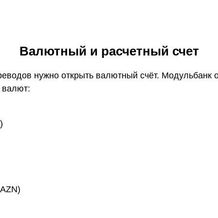
Валютный и расчетный счет
реводов нужно открыть валютный счёт. Модульбанк 
4 валют:
)
(AZN)