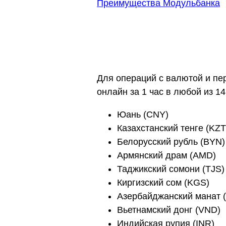
Преимущества Модульбанка
Для операций с валютой и пе
онлайн за 1 час в любой из 1
Юань (CNY)
Казахстанский тенге (KZT
Белорусский рубль (BYN)
Армянский драм (AMD)
Таджикский сомони (TJS)
Киргизский сом (KGS)
Азербайджанский манат 
Вьетнамский донг (VND)
Индийская рупия (INR)