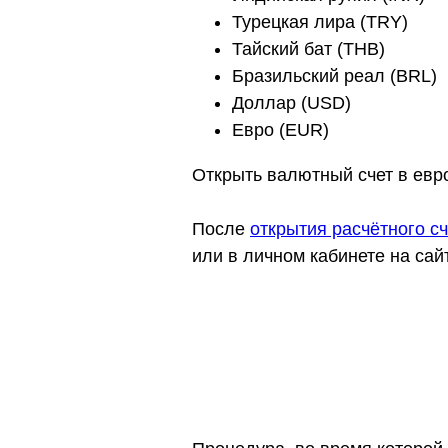
Турецкая лира (TRY)
Тайский бат (THB)
Бразильский реал (BRL)
Доллар (USD)
Евро (EUR)
Открыть валютный счет в евро
После
открытия расчётного сч
или в личном кабинете на сай