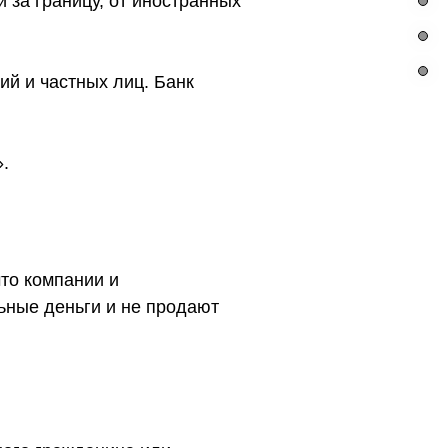
 за границу, от иностранных
й и частных лиц. Банк
.
что компании и
ьные деньги и не продают