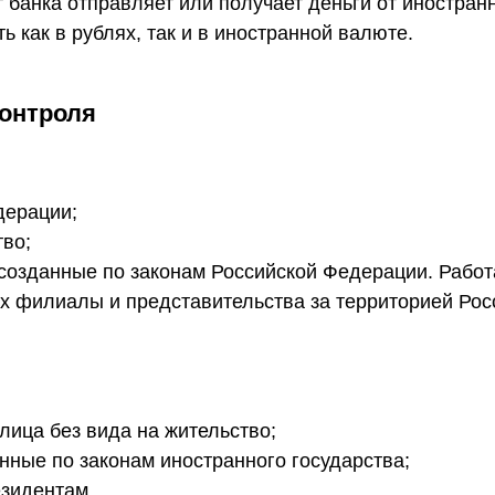
 банка отправляет или получает деньги от иностран
 как в рублях, так и в иностранной валюте.
контроля
дерации;
тво;
 созданные по законам Российской Федерации. Рабо
х филиалы и представительства за территорией Ро
лица без вида на жительство;
нные по законам иностранного государства;
езидентам.