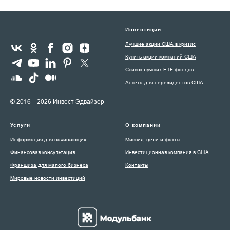
Инвестиции
Лучшие акции США в кризис
Купить акции компаний США
Список лучших ETF фондов
Анкета для нерезидентов США
© 2016—2026 Инвест Эдвайзер
Услуги
О компании
Информация для начинающих
Миссия, цели и факты
Финансовая консультация
Инвестиционная компания в США
Франшиза для малого бизнеса
Контакты
Мировые новости инвестиций