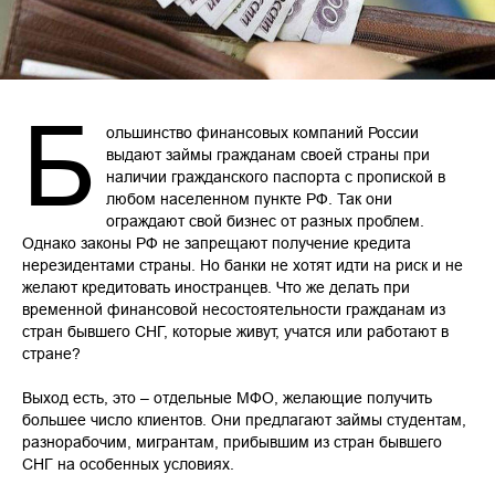
Б
ольшинство финансовых компаний России
выдают займы гражданам своей страны при
наличии гражданского паспорта с пропиской в
любом населенном пункте РФ. Так они
ограждают свой бизнес от разных проблем.
Однако законы РФ не запрещают получение кредита
нерезидентами страны. Но банки не хотят идти на риск и не
желают кредитовать иностранцев. Что же делать при
временной финансовой несостоятельности гражданам из
стран бывшего СНГ, которые живут, учатся или работают в
стране?
Выход есть, это – отдельные МФО, желающие получить
большее число клиентов. Они предлагают займы студентам,
разнорабочим, мигрантам, прибывшим из стран бывшего
СНГ на особенных условиях.