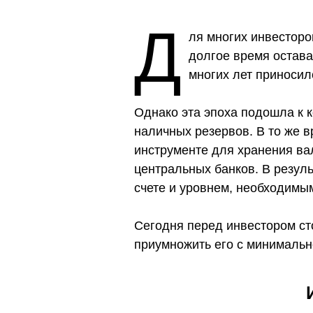
Д
ля многих инвесторо
долгое время остава
многих лет приноси
Однако эта эпоха подошла к 
наличных резервов. В то же 
инструменте для хранения в
центральных банков. В резул
счете и уровнем, необходимым
Сегодня перед инвестором сто
приумножить его с минималь