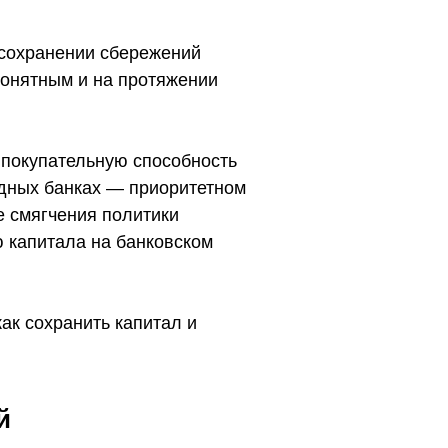
 сохранении сбережений
понятным и на протяжении
 покупательную способность
одных банках — приоритетном
 смягчения политики
 капитала на банковском
как сохранить капитал и
й