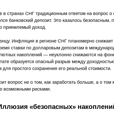
в в странах СНГ традиционным ответом на вопрос о
лся банковский депозит. Это казалось безопасным, 
ло приемлемый доход.
концу. Инфляция в регионе СНГ планомерно снижает
время ставки по долларовым депозитам в междунар
алютных накоплений — неуклонно снижаются на фоне
ьтате образуется опасный разрыв между доходностью
 для простого сохранения его реальной стоимости.
ит вопрос не о том, как заработать больше, а о том 
но возможными рисками.
Иллюзия «безопасных» накоплени