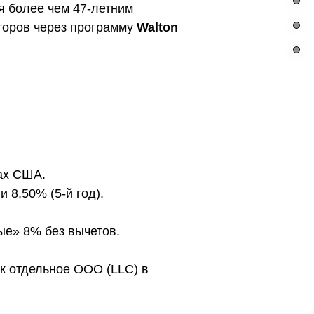
я более чем 47-летним
торов через программу
Walton
ах США.
 8,50% (5-й год).
тые» 8% без вычетов.
к отдельное ООО (LLC) в