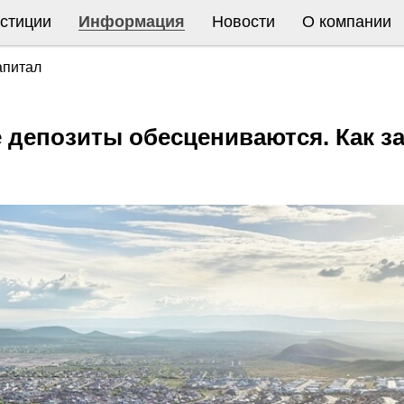
стиции
Информация
Новости
О компании
апитал
 депозиты обесцениваются. Как з