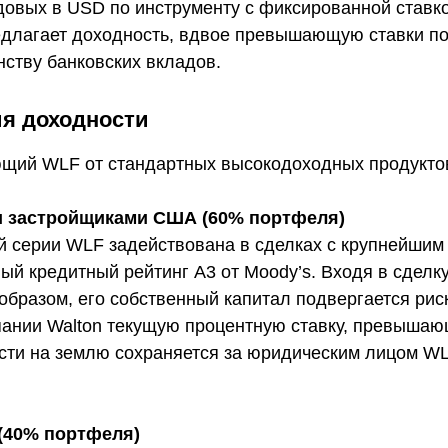
довых в USD по инструменту с фиксированной ставк
длагает доходность, вдвое превышающую ставки по
ству банковских вкладов.
я доходности
ющий WLF от стандартных высокодоходных продукто
и застройщиками США (60% портфеля)
й серии WLF задействована в сделках с крупнейши
 кредитный рейтинг A3 от Moody’s. Входя в сделку
образом, его собственный капитал подвергается рис
ании Walton текущую процентную ставку, превышающ
сти на землю сохраняется за юридическим лицом W
 (40% портфеля)