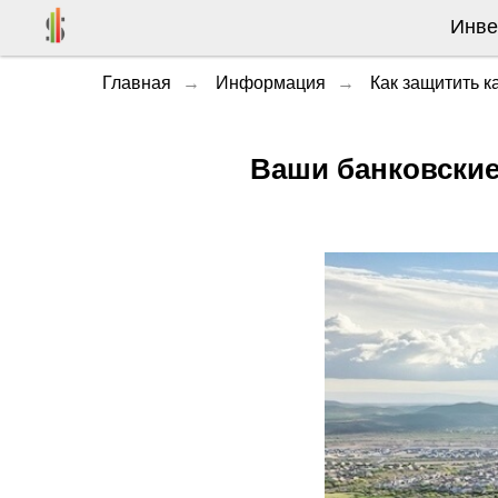
Инве
Главная
→
Информация
→
Как защитить к
Ваши банковские