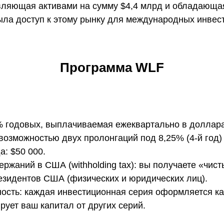
авляющая активами на сумму $4,4 млрд и обладающа
ыла доступ к этому рынку для международных инвес
Программа WLF
% годовых, выплачиваемая ежеквартально в доллар
возможностью двух пролонгаций под 8,25% (4-й год) и
: $50 000.
ржаний в США (withholding tax): вы получаете «чис
езидентов США (физических и юридических лиц).
ость: каждая инвестиционная серия оформляется ка
рует ваш капитал от других серий.