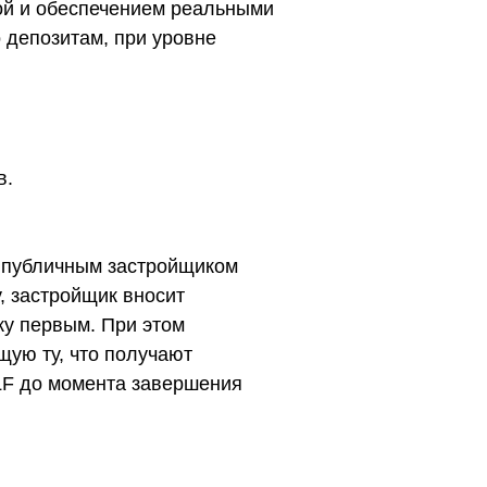
ой и обеспечением реальными
 депозитам, при уровне
в.
м публичным застройщиком
, застройщик вносит
ку первым. При этом
ую ту, что получают
LF до момента завершения