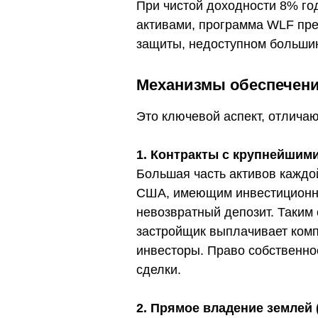
При чистой доходности 8% го
активами, программа WLF пре
защиты, недоступном большин
Механизмы обеспечени
Это ключевой аспект, отлича
1. Контракты с крупнейшим
Большая часть активов каждо
США, имеющим инвестиционный
невозвратный депозит. Таким 
застройщик выплачивает комп
инвесторы. Право собственно
сделки.
2. Прямое владение землей