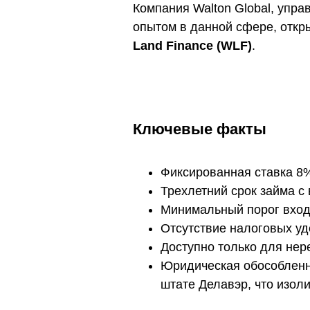
Компания Walton Global, упр
опытом в данной сфере, откр
Land Finance (WLF)
.
Ключевые факты
Фиксированная ставка 8
Трехлетний срок займа с 
Минимальный порог входа
Отсутствие налоговых уде
Доступно только для нер
Юридическая обособленн
штате Делавэр, что изоли