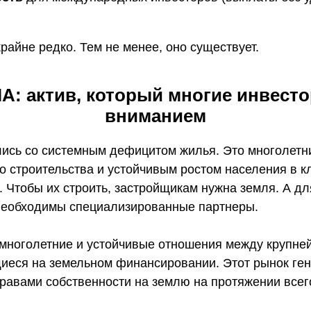
крайне редко. Тем не менее, оно существует.
А: актив, который многие инвесто
вниманием
ись со системным дефицитом жилья. Это многолетни
о строительства и устойчивым ростом населения в 
 Чтобы их строить, застройщикам нужна земля. А д
 необходимы специализированные партнеры.
многолетние и устойчивые отношения между крупн
иеся на земельном финансировании. Этот рынок ге
равами собственности на землю на протяжении всег