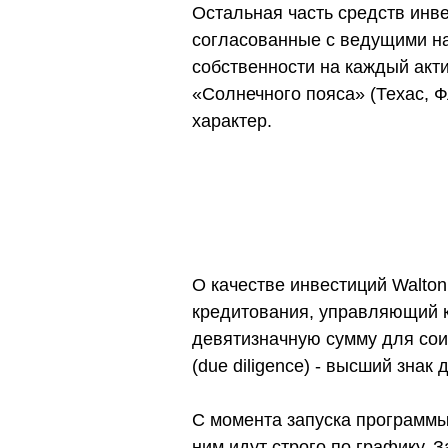
Остальная часть средств инве
согласованные с ведущими н
собственности на каждый акт
«Солнечного пояса» (Техас, 
характер.
О качестве инвестиций Walton
кредитования, управляющий 
девятизначную сумму для сои
(due diligence) - высший зна
С момента запуска программы
ним идут строго по графику. 