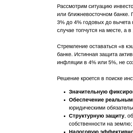
Рассмотрим ситуацию инвесто
или ближневосточном банке. П
3% до 4% годовых до вычета 
случае топчутся на месте, а 
Стремление оставаться «в кэ
банке. Истинная защита актив
инфляции в 4% или 5%, не сох
Решение кроется в поиске ин
Значительную фиксиро
Обеспечение реальным
юридическими обязатель
Структурную защиту
, о
собственности на землю;
Налоговую эффективн