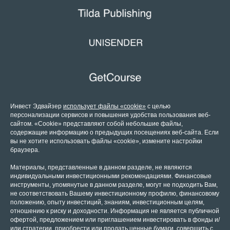
Инвест Эдвайзер
использует файлы «cookie»
с целью
персонализации сервисов и повышения удобства пользования веб-
сайтом. «Cookie» представляют собой небольшие файлы,
содержащие информацию о предыдущих посещениях веб-сайта. Если
вы не хотите использовать файлы «cookie», измените настройки
браузера.
Материалы, представленные в данном разделе, не являются
индивидуальными инвестиционными рекомендациями. Финансовые
инструменты, упомянутые в данном разделе, могут не подходить Вам,
не соответствовать Вашему инвестиционному профилю, финансовому
положению, опыту инвестиций, знаниям, инвестиционным целям,
отношению к риску и доходности. Информация не является публичной
офертой, предложением или приглашением инвестировать в фонды и/
или стратегии, приобрести или продать ценные бумаги, совершить с