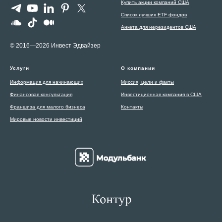
Купить акции компаний США
Список лучших ETF фондов
Анкета для нерезидентов США
© 2016—2026 Инвест Эдвайзер
Услуги
О компании
Информация для начинающих
Миссия, цели и факты
Финансовая консультация
Инвестиционная компания в США
Франшиза для малого бизнеса
Контакты
Мировые новости инвестиций