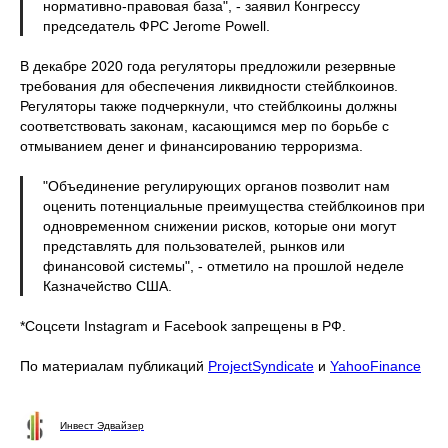
нормативно-правовая база", - заявил Конгрессу
председатель ФРС Jerome Powell.
В декабре 2020 года регуляторы предложили резервные
требования для обеспечения ликвидности стейблкоинов.
Регуляторы также подчеркнули, что стейблкоины должны
соответствовать законам, касающимся мер по борьбе с
отмыванием денег и финансированию терроризма.
"Объединение регулирующих органов позволит нам
оценить потенциальные преимущества стейблкоинов при
одновременном снижении рисков, которые они могут
представлять для пользователей, рынков или
финансовой системы", - отметило на прошлой неделе
Казначейство США.
*Соцсети Instagram и Facebook запрещены в РФ.
По материалам публикаций
ProjectSyndicate
и
YahooFinance
Инвест Эдвайзер