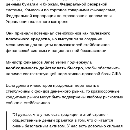
ценным бумагам и биржам, Федеральной резервной
системы, Комиссии по торговле товарными фьючерсами,
Федеральной корпорации по страхованию депозитов и
Управления валютного контроля.
Они признали потенциал стейблкоинов как
полезного
платежного средства
, но выступили за создание
механизмов для защиты пользователей стейблкоинов,
финансовой системы и национальной безопасности.
Министр финансов Janet Yellen подчеркнула
необходимость действовать быстро
, чтобы обеспечить
наличие соответствующей нормативно-правовой базы США.
Если деньги инвесторов продолжат перетекать в
стейблкоины с фондов денежного рынка, то краткосрочные
кредитные рынки могут быть подвержены любому рисковому
событию стейблкоинов.
"Я думаю, что у нас есть традиция в этой стране -
общественные деньги хранятся в том, что считается
очень безопасным активом. У нас есть довольно сильная