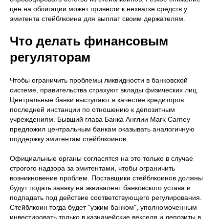
цен на облигации может привести к нехватке средств у
эмитента стейблкоина для выплат своим держателям.
Что делать финансовым
регуляторам
Чтобы ограничить проблемы ликвидности в банковской
системе, правительства страхуют вклады физических лиц.
Центральные банки выступают в качестве кредиторов
последней инстанции по отношению к депозитным
учреждениям. Бывший глава Банка Англии Mark Carney
предложил центральным банкам оказывать аналогичную
поддержку эмитентам стейблкоинов.
Официальные органы согласятся на это только в случае
строгого надзора за эмитентами, чтобы ограничить
возникновение проблем. Поставщики стейблкоинов должны
будут подать заявку на эквивалент банковского устава и
подпадать под действие соответствующего регулирования.
Стейблкоин тогда будет "узким банком", уполномоченным
инвестировать только в казначейские векселя и депозиты в