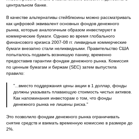
центральном банке.
В качестве альтернативы стейблкоины можно рассматривать
как цифровой эквивалент основных фондов денежного
рынка, которые аналогичным образом инвестируют в
коммерческие бумаги. Однако во время глобального
финансового кризиса 2007-08 гг. ликвидные коммерческие
бумаги внезапно стали неликвидными. Правительство США
попыталось подавить возникшую панику, временно
предоставив гарантии фондам денежного рынка. Комиссия
по ценным бумагам и биржам (SEC) затем выпустила
правило:
"...вместо поддержания цены акции в 1 доллар, фонды
должны указывать плавающую стоимость чистых активов.
Как напоминания инвесторам о том, что фонды
денежного рынка не лишены риска."
Это позволило фондам денежного рынка ограничивать
снятие средств и взимать временную комиссию в размере до
2%.