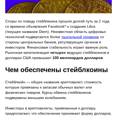
Споры по поводу стейблкоина прошли долгий путь за 2 года
со времени объявления Facebook* о создании Libra
(текущее название Diem). Неизвестная область цифровых
технологий подвергается более
тщательной проверке
со
стороны центральных банков, регулирующих органов и
инвесторов. Финансовая стабильность играет важную роль.
Рыночная капитализация
четырех
ведущих стейблкоинов в
долларах США превышает
100 миллиардов долларов
.
Чем обеспечены стейблкоины
Стейблкойн — общее название криптовалют, стоимость
которые привязаны к запасам обычных валют или
физических товаров. Курсы обмена стейблкоинов
подвержены меньшим колебаниям.
Инвесторы в криптовалюты, привязанные к доллару,
предполагают, что обеспечение принимает форму долларов,