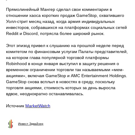
Прямолинейный Мангер сделал свои комментарии в
отношении хаоса коротких продаж GameStop, охватившего
Уолл-стрит месяц назад, когда армия индивидуальных
инвесторов, собравшихся на платформах социальных сетей
Reddit и Discord, потрясла более широкий рынок.
Этот эпизод привел к слушанию на прошлой неделе перед
комитетом по финансовым услугам Палаты представителей,
на котором глава популярной торговой платформы
Robinhood в конце января выступил в защиту решения о
временном ограничении торговли так называемыми «мем-
акциями», включая GameStop и AMC Entertainment Holdings.
GameStop снова всплыл в новостях в среду, поскольку
торговля акциями, стоимость которых за день выросла
вдвое, неоднократно останавливалась.
Источник
MarketWatch
Инвест Эдвайзер