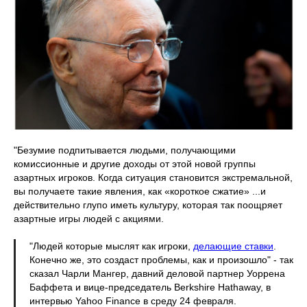
"Безумие подпитывается людьми, получающими
комиссионные и другие доходы от этой новой группы
азартных игроков. Когда ситуация становится экстремальной,
вы получаете такие явления, как «короткое сжатие» ...и
действительно глупо иметь культуру, которая так поощряет
азартные игры людей с акциями.
"Людей которые мыслят как игроки,
делающие ставки
.
Конечно же, это создаст проблемы, как и произошло" - так
сказал Чарли Мангер, давний деловой партнер Уоррена
Баффета и вице-председатель Berkshire Hathaway, в
интервью Yahoo Finance в среду 24 февраля.