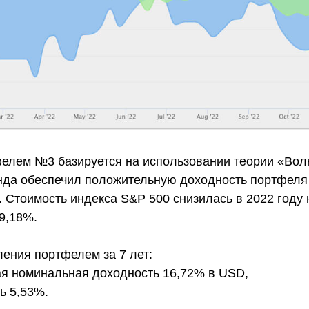
елем №3 базируется на использовании теории «Вол
да обеспечил положительную доходность портфеля
. Стоимость индекса S&P 500 снизилась в 2022 году 
9,18%.
ления портфелем за 7 лет:
я номинальная доходность 16,72% в USD,
ь 5,53%.