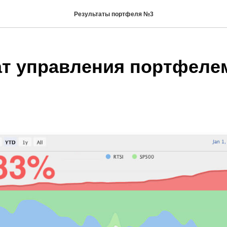
Результаты портфеля №3
ат управления портфеле