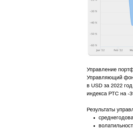
Управление портф
Управляющий фон
в USD за 2022 год
индекса РТС на -3
Результаты управ
среднегодова
волатильност