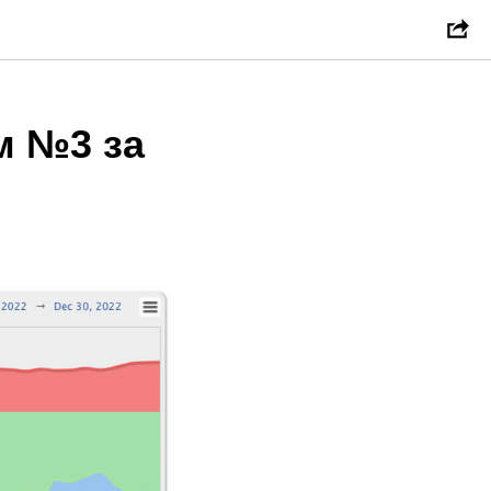
м №3 за