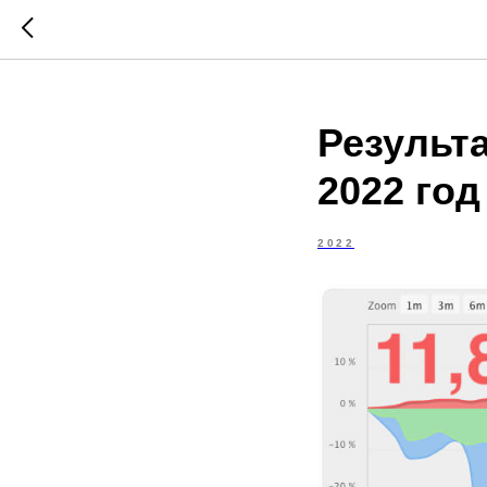
Результ
2022 год
2022