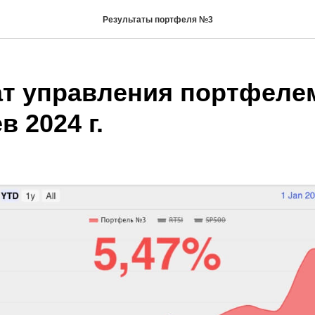
Результаты портфеля №3
ат управления портфеле
в 2024 г.