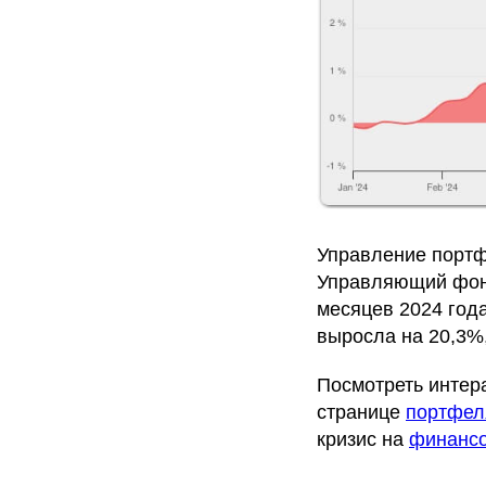
Управление портф
Управляющий фон
месяцев 2024 года
выросла на 20,3%,
Посмотреть интер
странице
портфе
кризис на
финансо