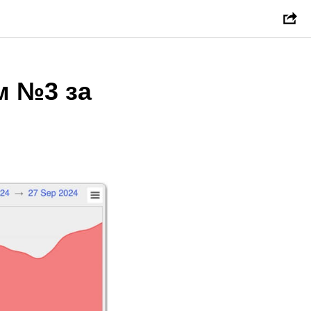
м №3 за