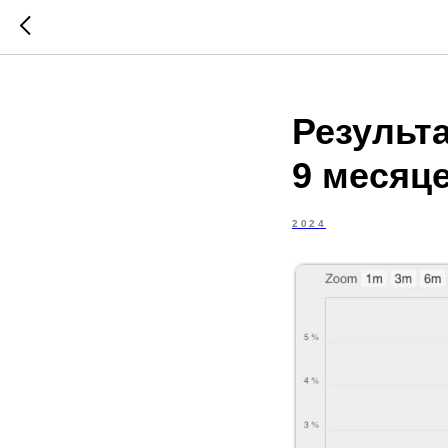
Результ
9 месяце
2024