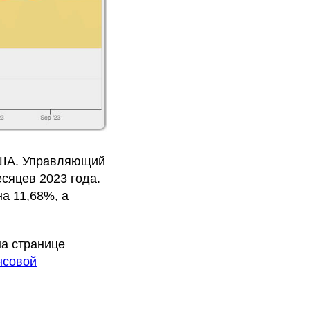
США. Управляющий
сяцев 2023 года.
а 11,68%, а
на странице
нсовой