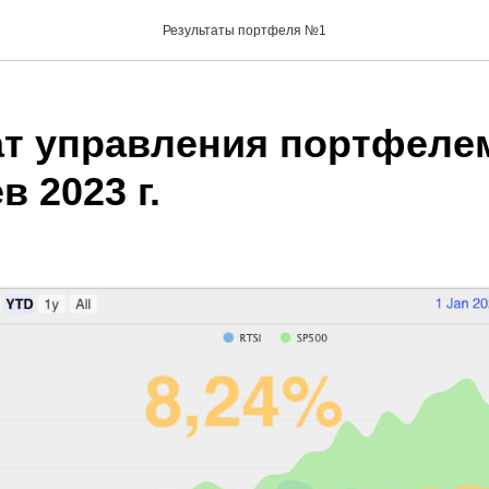
Результаты портфеля №1
ат управления портфеле
в 2023 г.