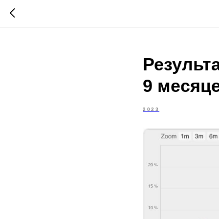
Результ
9 месяце
2023