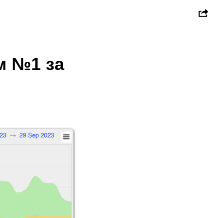
м №1 за