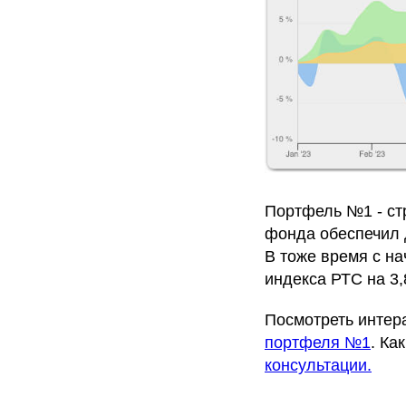
Портфель №1 - ст
фонда обеспечил 
В тоже время с на
индекса РТС на 3
Посмотреть интер
портфеля №1
. Ка
консультации.