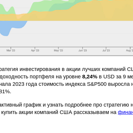
ратегия инвестирования в акции лучших компаний 
доходность портфеля на уровне
8,24%
в USD за 9 ме
чала 2023 года стоимость индекса S&P500 выросла н
,81%.
активный график и узнать подробнее про стратегию 
к купить акции компаний США рассказываем на
фина